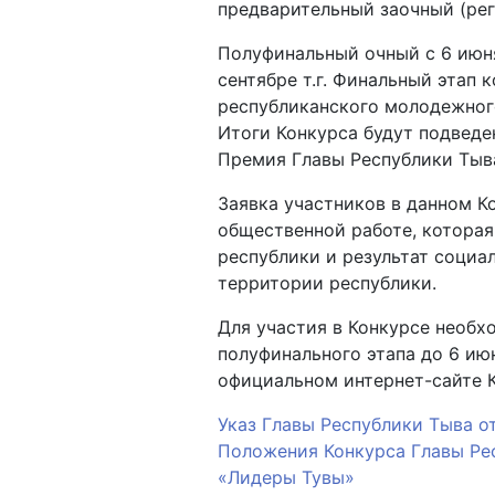
предварительный заочный (реги
Полуфинальный очный с 6 июня 
сентябре т.г. Финальный этап 
республиканского молодежног
Итоги Конкурса будут подвед
Премия Главы Республики Тыв
Заявка участников в данном 
общественной работе, которая
республики и результат социа
территории республики.
Для участия в Конкурсе необх
полуфинального этапа до 6 ию
официальном интернет-сайте Ко
Указ Главы Республики Тыва от
Положения Конкурса Главы Ре
«Лидеры Тувы»