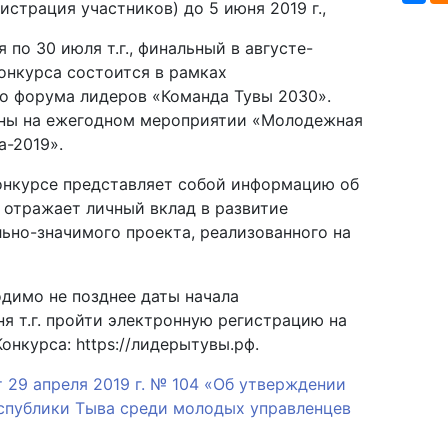
страция участников) до 5 июня 2019 г.,
по 30 июля т.г., финальный в августе-
конкурса состоится в рамках
о форума лидеров «Команда Тувы 2030».
ены на ежегодном мероприятии «Молодежная
а-2019».
Конкурсе представляет собой информацию об
 отражает личный вклад в развитие
льно-значимого проекта, реализованного на
одимо не позднее даты начала
ня т.г. пройти электронную регистрацию на
нкурса: https://лидерытувы.рф.
 29 апреля 2019 г. № 104 «Об утверждении
спублики Тыва среди молодых управленцев