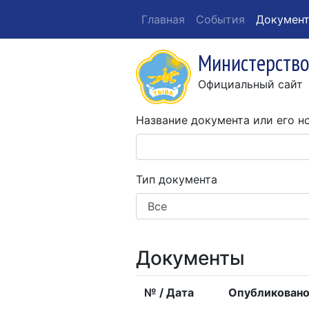
Главная
События
Докумен
Министерство
Официальный сайт
Название документа или его н
Тип документа
Документы
№ / Дата
Опубликован