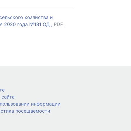
сельского хозяйства и
я 2020 года №181 ОД ,
PDF ,
те
 сайта
спользовании информации
истика посещаемости