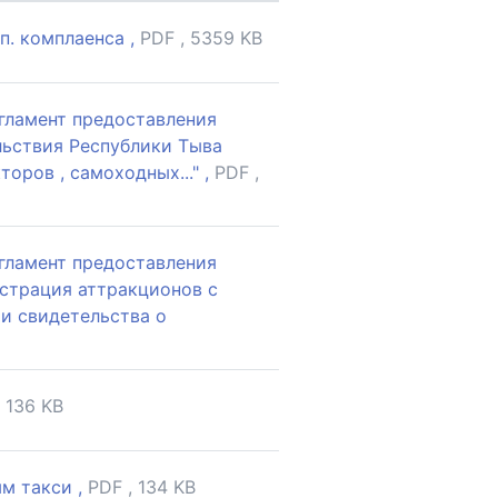
. комплаенса ,
PDF , 5359 KB
гламент предоставления
льствия Республики Тыва
оров , самоходных..." ,
PDF ,
гламент предоставления
истрация аттракционов с
 и свидетельства о
, 136 KB
м такси ,
PDF , 134 KB