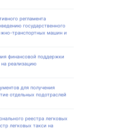
тивного регламента
оведению государственного
ожно-транспортных машин и
ния финансовой поддержки
 на реализацию
ументов для получения
итие отдельных подотраслей
онального реестра легковых
стр легковых такси на