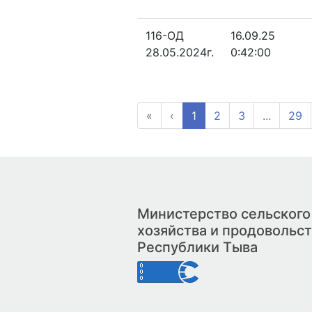
116-ОД
16.09.25
28.05.2024г.
0:42:00
«
‹
1
2
3
...
29
Министерство сельского
хозяйства и продовольс
Республики Тыва