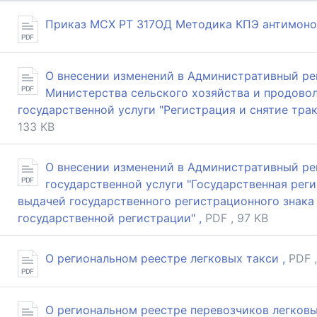
Приказ МСХ РТ 317ОД Методика КПЭ антимоноп
О внесении изменений в Административный ре
Министерства сельского хозяйства и продово
государственной услуги "Регистрация и снятие тракт
133 KB
О внесении изменений в Административный ре
государственной услуги "Государственная рег
выдачей государственного регистрационного знака
государственной регистрации" ,
PDF , 97 KB
О региональном реестре легковых такси ,
PDF 
О региональном реестре перевозчиков легковы