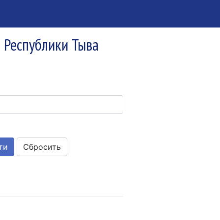
я Республики Тыва
Сбросить