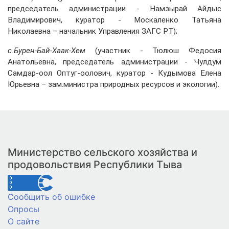
председатель администрации - Намзырай Айдыс
Владимирович, куратор - Москаленко Татьяна
Николаевна – начальник Управления ЗАГС РТ);
с.Бурен-Бай-Хаак-Хем
(участник - Тюлюш Федосия
Анатольевна, председатель администрации - Чулдум
Самдар-оол Оптуг-оолович, куратор - Кудымова Елена
Юрьевна – зам.министра природных ресурсов и экологии).
Министерство сельского хозяйства и
продовольствия Республики Тыва
Сообщить об ошибке
Опросы
О сайте