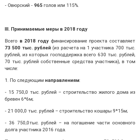
- Овюрский -
965
голов или 115%.
III
. Принимаемые меры в 2018 году
Всего
в 2018 году
финансирование проекта составляет
73 500 тыс. рублей
(из расчета на 1 участника 700 тыс.
рублей, из которых господдержка всего 630 тыс. рублей,
70 тыс. рублей собственные средства участника), в том
числе:
1. По следующим
направлениям
:
- 15 750,0 тыс. рублей – строительство жилого дома из
бревен 6*6м;
- 21 000,0 тыс. рублей – строительство кошары 9*15м;
- 36 750,0тыс. рублей – на погашение части основного
долга участника 2016 года.