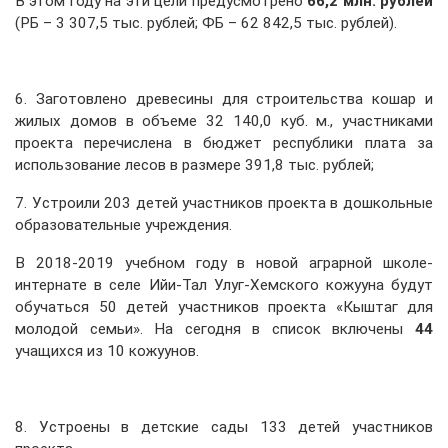
В этом году на эти цели предусмотрено
66,2 млн. рублей
(РБ – 3 307,5 тыс. рублей; ФБ – 62 842,5 тыс. рублей).
6. Заготовлено древесины для строительства кошар и
жилых домов в объеме 32 140,0 куб. м., участниками
проекта перечислена в бюджет республики плата за
использование лесов в размере 391,8 тыс. рублей;
7. Устроили 203 детей участников проекта в дошкольные
образовательные учреждения.
В 2018-2019 учебном году в новой аграрной школе-
интернате в селе Ийи-Тал Улуг-Хемского кожууна будут
обучаться 50 детей участников проекта «Кыштаг для
молодой семьи». На сегодня в список включены
44
учащихся из 10 кожуунов.
8. Устроены в детские сады 133 детей участников