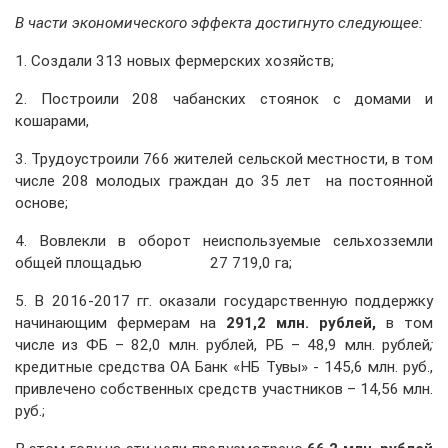
В части экономического эффекта достигнуто следующее:
1. Создали 313 новых фермерских хозяйств;
2. Построили 208 чабанских стоянок с домами и
кошарами,
3. Трудоустроили 766 жителей сельской местности, в том
числе 208 молодых граждан до 35 лет на постоянной
основе;
4. Вовлекли в оборот неиспользуемые сельхозземли
общей площадью 27 719,0 га;
5. В 2016-2017 гг. оказали государственную поддержку
начинающим фермерам на
291,2 млн. рублей,
в том
числе из ФБ – 82,0 млн. рублей, РБ – 48,9 млн. рублей
;
кредитные средства ОА Банк «НБ Тувы» - 145,6 млн. руб.,
привлечено собственных средств участников – 14,56 млн.
руб.;