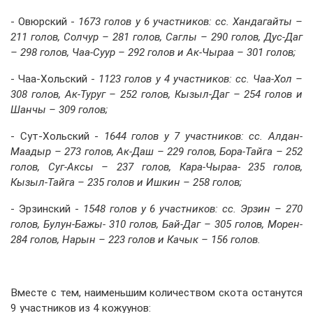
- Овюрский -
1673 голов у 6 участников: сс. Хандагайты –
211 голов, Солчур – 281 голов, Саглы – 290 голов, Дус-Даг
– 298 голов, Чаа-Суур – 292 голов и Ак-Чыраа – 301 голов;
- Чаа-Хольский -
1123 голов у 4 участников: сс. Чаа-Хол –
308 голов, Ак-Туруг – 252 голов, Кызыл-Даг – 254 голов и
Шанчы – 309 голов;
- Сут-Хольский -
1644 голов у 7 участников: сс. Алдан-
Маадыр – 273 голов, Ак-Даш – 229 голов, Бора-Тайга – 252
голов, Суг-Аксы – 237 голов, Кара-Чыраа- 235 голов,
Кызыл-Тайга – 235 голов и Ишкин – 258 голов;
- Эрзинский -
1548 голов у 6 участников: сс. Эрзин – 270
голов, Булун-Бажы- 310 голов, Бай-Даг – 305 голов, Морен-
284 голов, Нарын – 223 голов и Качык – 156 голов.
Вместе с тем, наименьшим количеством скота останутся
9 участников из 4 кожуунов: