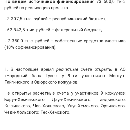
По
видам источников финансирования
73 500,0 тыс.
рублей на реализацию проекта:
- 3 307,5 тыс. рублей – республиканский бюджет;
- 62 842,5 тыс. рублей – федеральный бюджет;
- 7 350,0 тыс. рублей – собственные средства участника
(10% софинансирования).
1. В настоящее время
расчетные счета
открыты
в АО
«Народный банк Тувы» у 9-ти участников Монгун-
Тайгинского и Овюрского кожуунов.
Не открыты расчетные счета у участников 9 кожуунов:
Барун-Хемчикского; Дзун-Хемчикского; Тандынского;
Кызылского; Чаа-Хольского; Улуг-Хемского; Эрзинского;
Чеди-Хольского; Тес-Хемского.