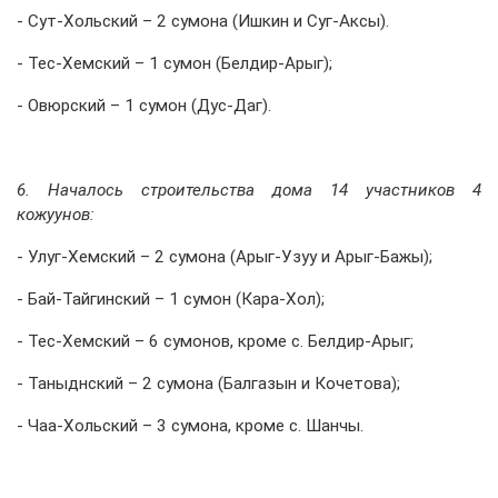
- Сут-Хольский – 2 сумона (Ишкин и Суг-Аксы).
- Тес-Хемский – 1 сумон (Белдир-Арыг);
- Овюрский – 1 сумон (Дус-Даг).
6. Началось строительства дома 14 участников 4
кожуунов:
- Улуг-Хемский – 2 сумона (Арыг-Узуу и Арыг-Бажы);
- Бай-Тайгинский – 1 сумон (Кара-Хол);
- Тес-Хемский – 6 сумонов, кроме с. Белдир-Арыг;
- Таныднский – 2 сумона (Балгазын и Кочетова);
- Чаа-Хольский – 3 сумона, кроме с. Шанчы.