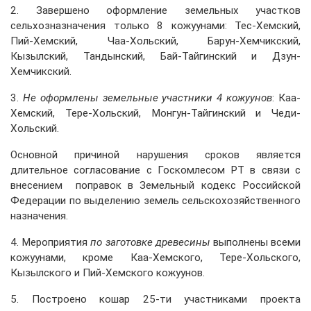
2. Завершено оформление земельных участков
сельхозназначения только 8 кожуунами: Тес-Хемский,
Пий-Хемский, Чаа-Хольский, Барун-Хемчикский,
Кызылский, Тандынский, Бай-Тайгинский и Дзун-
Хемчикский.
3.
Не оформлены земельные участники 4 кожуунов
: Каа-
Хемский, Тере-Хольский, Монгун-Тайгинский и Чеди-
Хольский.
Основной причиной нарушения сроков является
длительное согласование с Госкомлесом РТ в связи с
внесением поправок в Земельный кодекс Российской
Федерации по выделению земель сельскохозяйственного
назначения.
4. Мероприятия
по заготовке древесины
выполнены всеми
кожуунами, кроме Каа-Хемского, Тере-Хольского,
Кызылского и Пий-Хемского кожуунов.
5. Построено кошар 25-ти участниками проекта