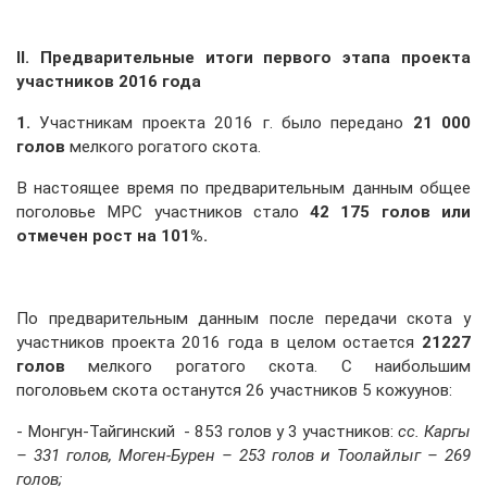
II
. Предварительные итоги первого этапа проекта
участников 2016 года
1.
Участникам проекта 2016 г. было передано
21 000
голов
мелкого рогатого скота.
В настоящее время по предварительным данным общее
поголовье МРС участников стало
42 175 голов или
отмечен рост на 101%.
По предварительным данным после передачи скота у
участников проекта 2016 года в целом остается
21227
голов
мелкого рогатого скота. С наибольшим
поголовьем скота останутся 26 участников 5 кожуунов:
- Монгун-Тайгинский - 853 голов у 3 участников:
сс. Каргы
– 331 голов, Моген-Бурен – 253 голов и Тоолайлыг – 269
голов;