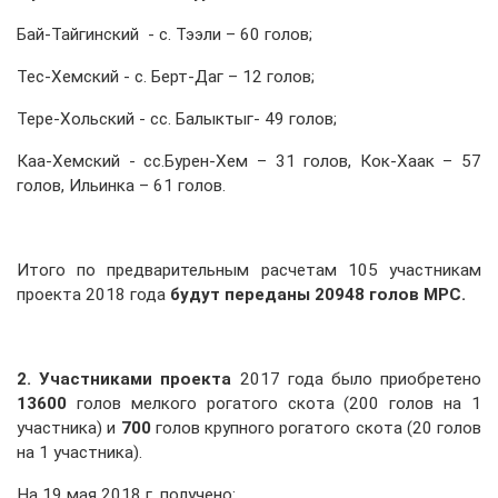
Бай-Тайгинский - с. Тээли – 60 голов;
Тес-Хемский - с. Берт-Даг – 12 голов;
Тере-Хольский - сс. Балыктыг- 49 голов;
Каа-Хемский - сс.Бурен-Хем – 31 голов, Кок-Хаак – 57
голов, Ильинка – 61 голов.
Итого по предварительным расчетам 105 участникам
проекта 2018 года
будут переданы 20948 голов МРС.
2. Участниками проекта
2017 года было приобретено
13600
голов мелкого рогатого скота (200 голов на 1
участника) и
700
голов крупного рогатого скота (20 голов
на 1 участника).
На 19 мая 2018 г. получено: