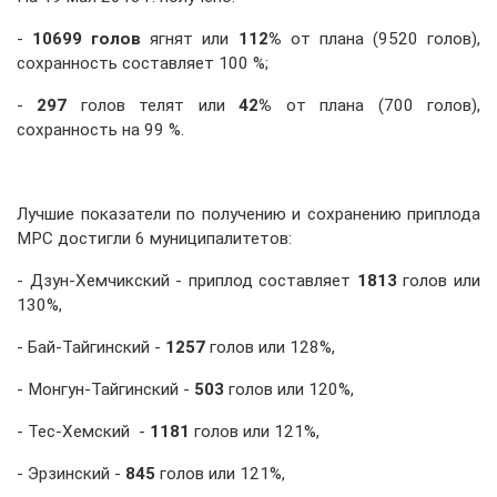
-
10699 голов
ягнят или
112%
от плана (9520 голов),
сохранность составляет 100 %;
-
297
голов телят или
42%
от плана (700 голов),
сохранность на 99 %.
Лучшие показатели по получению и сохранению приплода
МРС достигли 6 муниципалитетов:
- Дзун-Хемчикский - приплод составляет
1813
голов или
130%,
- Бай-Тайгинский -
1257
голов или
128%,
- Монгун-Тайгинский -
503
голов или
120%,
- Тес-Хемский -
1181
голов или
121%,
- Эрзинский -
845
голов или
121%,