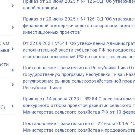
Приказ от 20 июня 2025 г. № 125-ОД "Об утвержде
новой редакции
Приказ от 20 июня 2025 г. № 126-ОД "Об утвержде
финансовой поддержки сельхозтоваропроизводите
инвестиционных проектов"
стем
От 22.09.2021 №641 "Об утверждении Администрат
Тыва
исполнительной власти субъектов РФ по предостав
переданных полномочий РФ по предоставлению ры
ости
Постановление Правительства Республики Тыва О в
государственную программу Республики Тыва «Разв
регулирование рынков сельскохозяйственной проду
Республике Тыва»
Приказ от 14 апреля 2023 г. №384 О внесении изме
конкурсного отбора проектов развития сельского 
С)
Министерства сельского хозяйства РФ от 10 февр
Постановление Правительства от 22 июля 2019г. "
Министерстве сельского хозяйства и продовольств