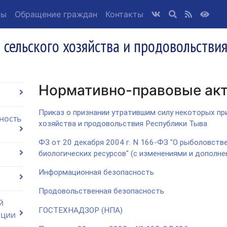
ты
Обращение граждан
Контакты
 сельского хозяйства и продовольстви
Нормативно-правовые ак
Приказ о признании утратившим силу некоторых пр
ность
хозяйства и продовольствия Республики Тыва
ФЗ от 20 декабря 2004 г. N 166-ФЗ "О рыболовств
биологических ресурсов" (с изменениями и дополне
Информационная безопасность
Продовольственная безопасность
й
ГОСТЕХНАДЗОР (НПА)
ации