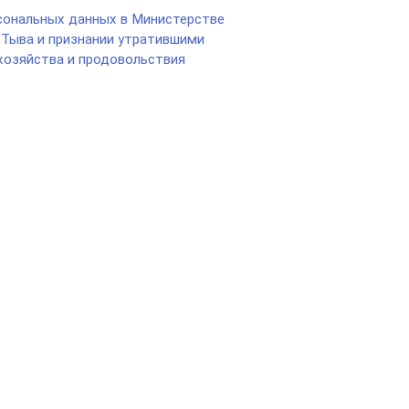
сональных данных в Министерстве
 Тыва и признании утратившими
хозяйства и продовольствия