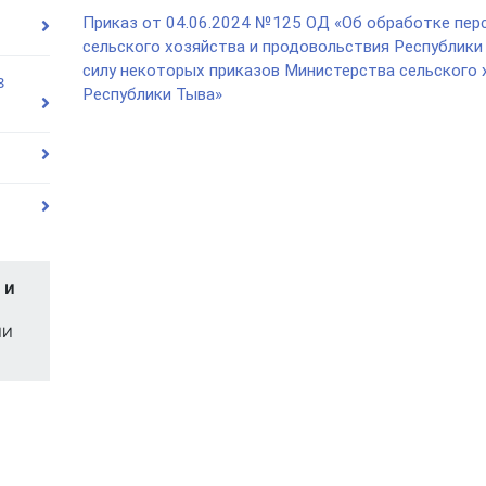
Приказ от 04.06.2024 №125 ОД «Об обработке пер
сельского хозяйства и продовольствия Республики
силу некоторых приказов Министерства сельского 
в
Республики Тыва»
 и
ИИ