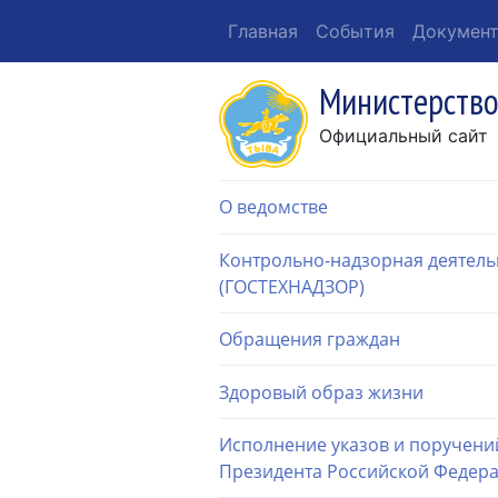
Главная
События
Докумен
Министерство
Официальный сайт
О ведомстве
Контрольно-надзорная деятель
(ГОСТЕХНАДЗОР)
Обращения граждан
Здоровый образ жизни
Исполнение указов и поручени
Президента Российской Федер