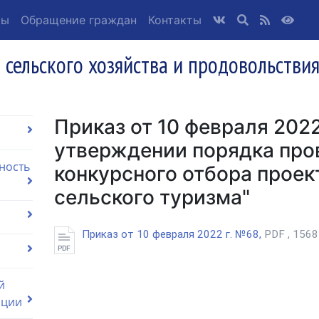
ты
Обращение граждан
Контакты
 сельского хозяйства и продовольстви
Приказ от 10 февраля 2022
утверждении порядка про
ность
конкурсного отбора проек
сельского туризма"
Приказ от 10 февраля 2022 г. №68,
PDF , 1568
й
ации