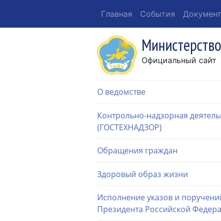
Главная
События
Докумен
Министерство
Официальный сайт
О ведомстве
Контрольно-надзорная деятель
(ГОСТЕХНАДЗОР)
Обращения граждан
Здоровый образ жизни
Исполнение указов и поручени
Президента Российской Федер