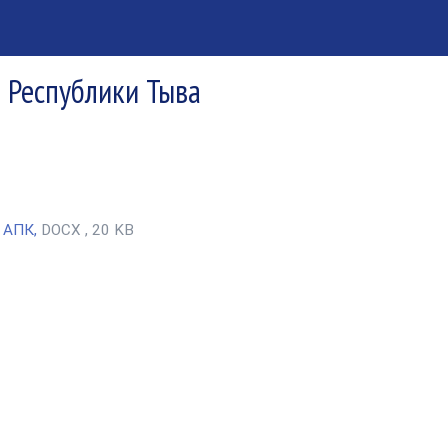
я Республики Тыва
и АПК,
DOCX , 20 KB