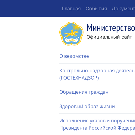
Главная
События
Докумен
Министерство
Официальный сайт
О ведомстве
Контрольно-надзорная деятель
(ГОСТЕХНАДЗОР)
Обращения граждан
Здоровый образ жизни
Исполнение указов и поручени
Президента Российской Федер