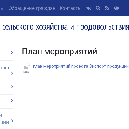
ты
Обращение граждан
Контакты
 сельского хозяйства и продовольстви
План мероприятий
план мероприятий проекта Экспорт продукци
ность
й
ации