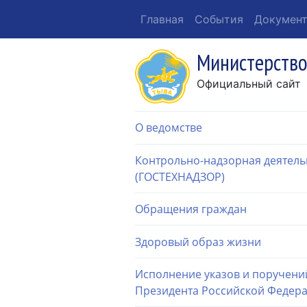
Главная
События
Докумен
Министерство
Официальный сайт
О ведомстве
Контрольно-надзорная деятель
(ГОСТЕХНАДЗОР)
Обращения граждан
Здоровый образ жизни
Исполнение указов и поручени
Президента Российской Федер